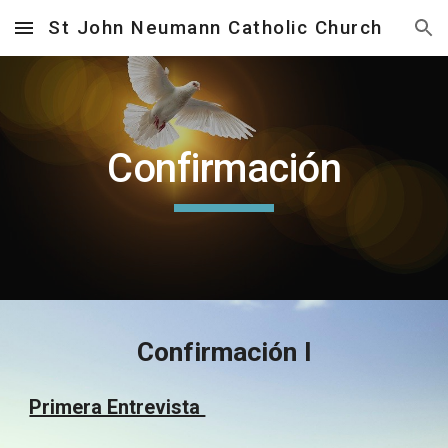
St John Neumann Catholic Church
Skip to main content
Skip to navigation
Confirmación
Confirmación I
Primera Entrevista