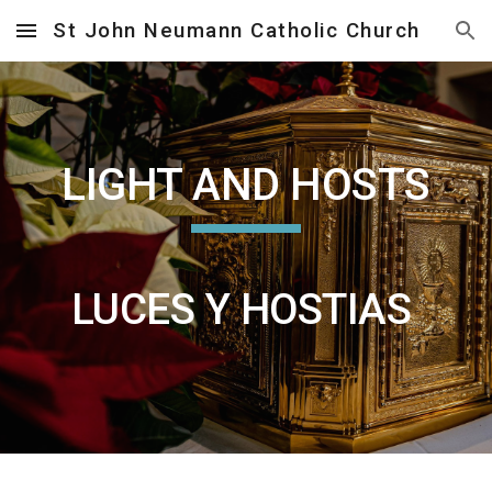
St John Neumann Catholic Church
Skip to main content
Skip to navigation
LIGHT AND HOSTS
LUCES Y HOSTIAS