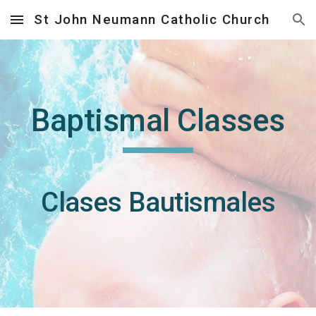
St John Neumann Catholic Church
Skip to main content
Skip to navigation
Baptismal Classes
Clases Bautismales