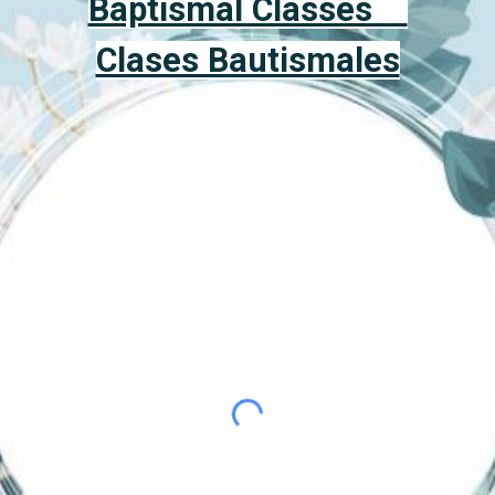
Baptismal Classes
Clases Bautismales