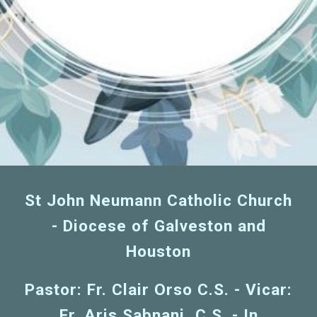
St John Neumann Catholic Church
- Diocese of Galveston and
Houston
Pastor: Fr. Clair Orso C.S. - Vicar:
Fr. Aris Sabnani, C.S. - In