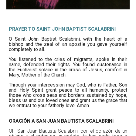
PRAYER TO SAINT JOHN BAPTIST SCALABRINI
O Saint John Baptist Scalabrini, with the heart of a
bishop and the zeal of an apostle you gave yourself
completely to all.
You listened to the cries of migrants, spoke in their
name, defended their rights. You found sustenance in
the Eucharist solace in the cross of Jesus, comfort in
Mary, Mother of the Church.
Through your intercession may God, who is Father, Son
and Holy Spirit grant peace to all humanity, protect
those who cross seas and borders sustained by hope,
bless us and our loved ones and grant us the grace that
we entrust to your fatherly love. Amen
ORACIÓN A SAN JUAN BAUTISTA SCALABRINI
Oh, San Juan Bautista Scalabrini con el corazón de un