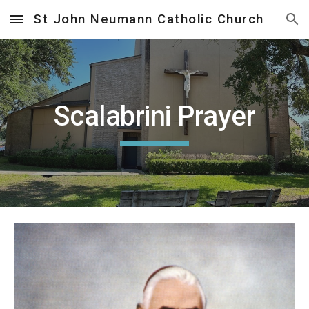
St John Neumann Catholic Church
Skip to main content
Skip to navigation
Scalabrini Prayer