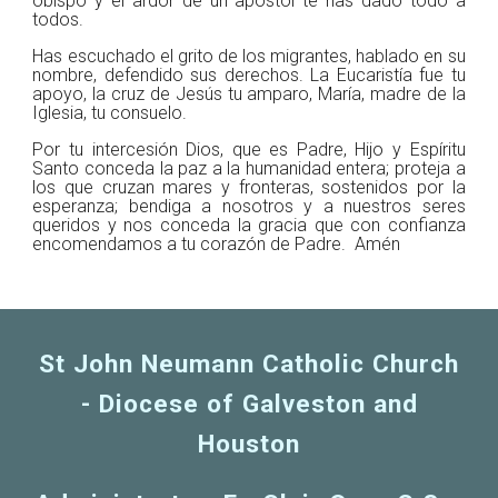
obispo y el ardor de un apóstol te has dado todo a
todos.
Has escuchado el grito de los migrantes, hablado en su
nombre, defendido sus derechos. La Eucaristía fue tu
apoyo, la cruz de Jesús tu amparo, María, madre de la
Iglesia, tu consuelo.
Por tu intercesión Dios, que es Padre, Hijo y Espíritu
Santo conceda la paz a la humanidad entera; proteja a
los que cruzan mares y fronteras, sostenidos por la
esperanza; bendiga a nosotros y a nuestros seres
queridos y nos conceda la gracia que con confianza
encomendamos a tu corazón de Padre. Amén
St John Neumann Catholic Church
- Diocese of Galveston and
Houston